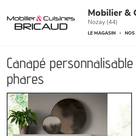
Panneau de gestion des cookies
Mobilier & 
Nozay (44)
LE MAGASIN
NOS
Canapé personnalisable
phares