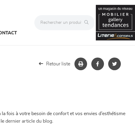
ONTACT
Retour liste
la fois à votre besoin de confort et vos envies d’esthétisme
 le
dernier article du blog
.