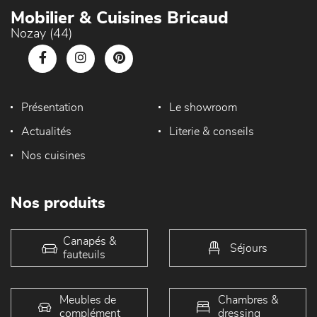
Mobilier & Cuisines Bricaud
Nozay (44)
Présentation
Le showroom
Actualités
Literie & conseils
Nos cuisines
Nos produits
Canapés &
Séjours
fauteuils
Meubles de
Chambres &
complément
dressing