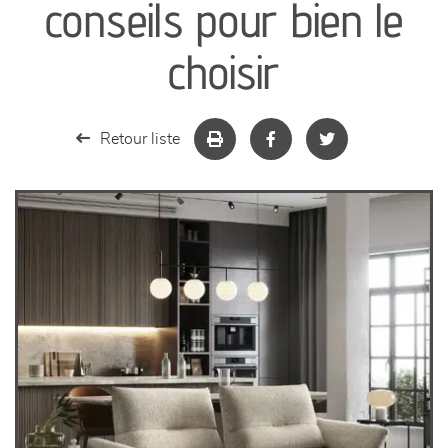
conseils pour bien le
séjours
choisir
meubles de complément
Retour liste
chambres et dressing
literie
décoration