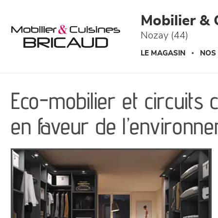
Panneau de gestion des cookies
Mobilier & 
Nozay (44)
LE MAGASIN
NOS
Eco-mobilier et circuits
en faveur de l’environn