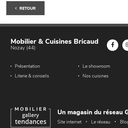
RETOUR
Mobilier & Cuisines Bricaud
Nozay (44)
Présentation
Le showroom
Literie & conseils
Nos cuisines
Un magasin du réseau G
Site internet
Le réseau
Blo