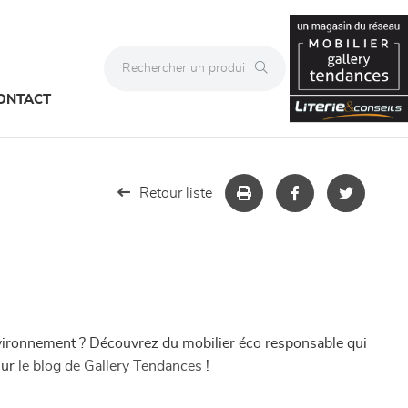
ONTACT
Retour liste
nvironnement ? Découvrez du mobilier éco responsable qui
sur
le blog de Gallery Tendances
!