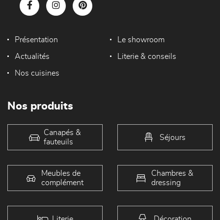
Présentation
Le showroom
Actualités
Literie & conseils
Nos cuisines
Nos produits
Canapés &
Séjours
fauteuils
Meubles de
Chambres &
complément
dressing
Literie
Décoration