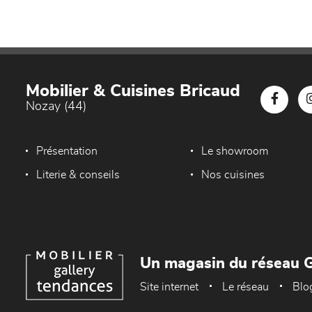
Mobilier & Cuisines Bricaud
Nozay (44)
Présentation
Le showroom
Literie & conseils
Nos cuisines
Un magasin du réseau G
Site internet
Le réseau
Blo