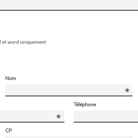
el et word uniquement
Nom
Téléphone
CP