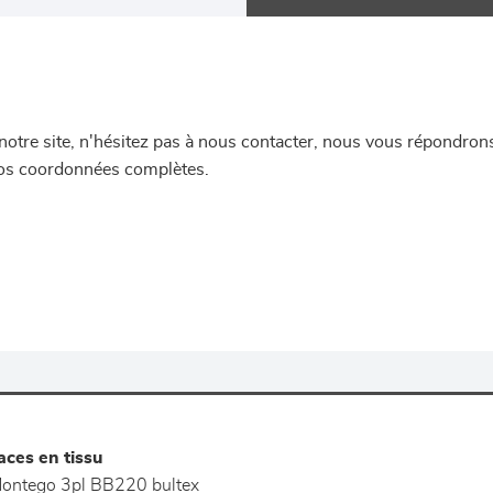
re site, n'hésitez pas à nous contacter, nous vous répondrons 
 vos coordonnées complètes.
ces en tissu
ontego 3pl BB220 bultex