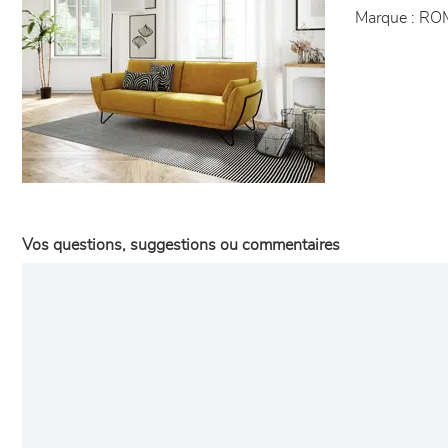
Marque :
RO
Vos questions, suggestions ou commentaires