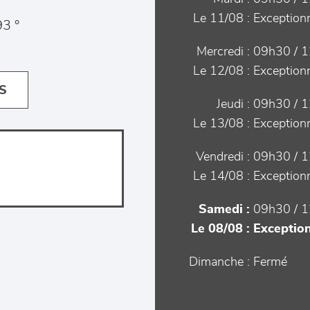
Le 11/08 :
Exceptionn
3 °
Mercredi :
09h30 / 1
Le 12/08 :
Exceptionn
S
Jeudi :
09h30 / 1
Le 13/08 :
Exceptionn
Vendredi :
09h30 / 1
Le 14/08 :
Exceptionn
Samedi :
09h30 / 1
Le 08/08 :
Exception
Dimanche :
Fermé