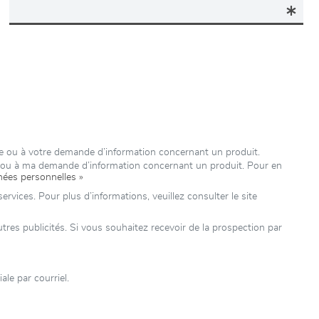
ure ou à votre demande d’information concernant un produit.
e ou à ma demande d’information concernant un produit. Pour en
nées personnelles »
rvices. Pour plus d’informations, veuillez consulter le site
es publicités. Si vous souhaitez recevoir de la prospection par
le par courriel.