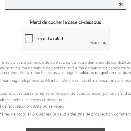
Merci de cocher la case ci-dessous
ondre soit à votre demande de contact, soit à votre demande de candidat
épondre soit à ma demande de contact, soit à ma demande de candidatur
xercer vos droits, reportez-vous à la page
« politique de gestion des don
 démarchage téléphonique (Bloctel), afin de ne pas être démarché par nos se
ud et à ses partenaires commerciaux de vous adresser par courriel d’autr
aires, cochez les cases ci-dessous :
l de nouveaux produits ou services.
aires de Mobilier & Cuisines Bricaud à des fins de prospection commercia