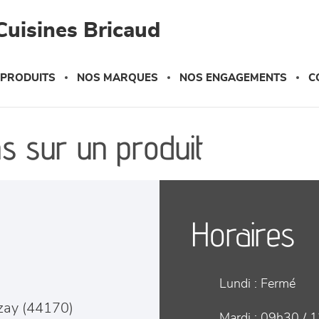
Cuisines Bricaud
 PRODUITS
NOS MARQUES
NOS ENGAGEMENTS
C
s sur un produit
Horaires
Lundi :
Fermé
zay
(
44170
)
Mardi :
09h30 / 1