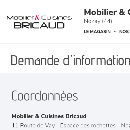
Panneau de gestion des cookies
Mobilier & 
Nozay (44)
LE MAGASIN
NOS
Demande d'information
Coordonnées
Mobilier & Cuisines Bricaud
11 Route de Vay - Espace des rochettes
-
No