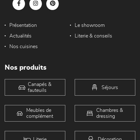
Présentation
Le showroom
Actualités
Literie & conseils
Nos cuisines
Nos produits
Canapés &
Séjours
fauteuils
Meubles de
Chambres &
complément
dressing
Literie
Décoration