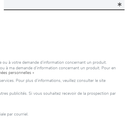
ure ou à votre demande d’information concernant un produit.
e ou à ma demande d’information concernant un produit. Pour en
nées personnelles »
rvices. Pour plus d’informations, veuillez consulter le site
es publicités. Si vous souhaitez recevoir de la prospection par
le par courriel.