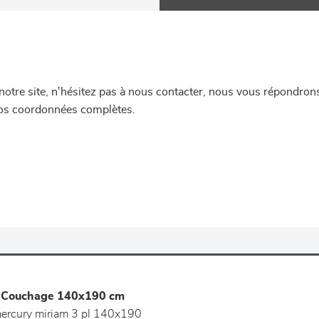
re site, n'hésitez pas à nous contacter, nous vous répondrons 
 vos coordonnées complètes.
- Couchage 140x190 cm
ercury miriam 3 pl 140x190