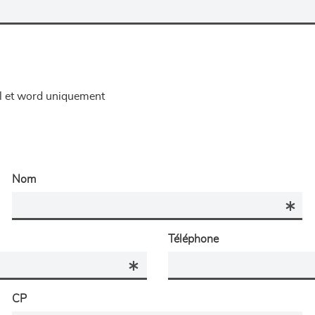
el et word uniquement
Nom
Téléphone
CP