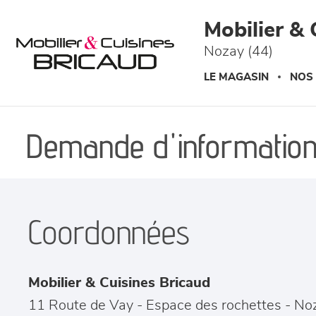
Panneau de gestion des cookies
Mobilier & 
Nozay (44)
LE MAGASIN
NOS
Demande d'information
Coordonnées
Mobilier & Cuisines Bricaud
11 Route de Vay - Espace des rochettes
-
No