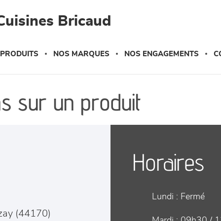
Cuisines Bricaud
 PRODUITS
NOS MARQUES
NOS ENGAGEMENTS
C
s sur un produit
Horaires
Lundi :
Fermé
zay
(
44170
)
Mardi :
09h30 / 1