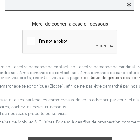
Merci de cocher la case ci-dessous
ondre soit à votre demande de contact, soit à votre demande de candidat
épondre soit à ma demande de contact, soit à ma demande de candidatur
xercer vos droits, reportez-vous à la page
« politique de gestion des don
 démarchage téléphonique (Bloctel), afin de ne pas être démarché par nos se
ud et à ses partenaires commerciaux de vous adresser par courriel d’autr
aires, cochez les cases ci-dessous :
l de nouveaux produits ou services.
aires de Mobilier & Cuisines Bricaud à des fins de prospection commercia