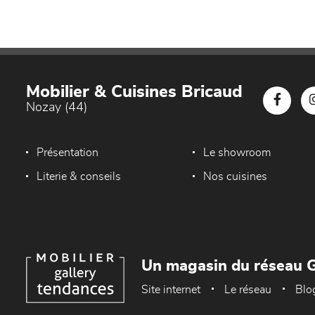
Mobilier & Cuisines Bricaud
Nozay (44)
Présentation
Le showroom
Literie & conseils
Nos cuisines
Un magasin du réseau G
Site internet
Le réseau
Blo