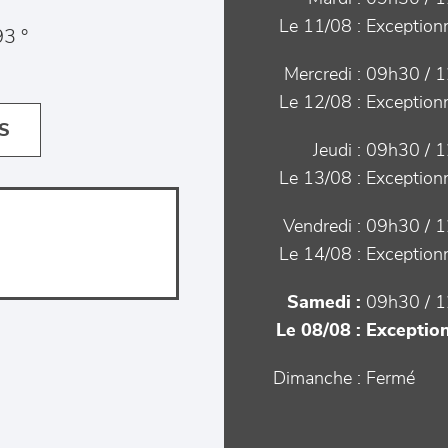
Le 11/08 :
Exceptionn
3 °
Mercredi :
09h30 / 1
Le 12/08 :
Exceptionn
S
Jeudi :
09h30 / 1
Le 13/08 :
Exceptionn
Vendredi :
09h30 / 1
Le 14/08 :
Exceptionn
Samedi :
09h30 / 1
Le 08/08 :
Exception
Dimanche :
Fermé