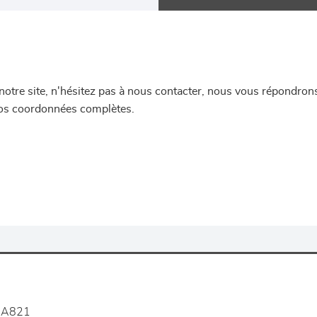
re site, n'hésitez pas à nous contacter, nous vous répondrons 
 vos coordonnées complètes.
A821