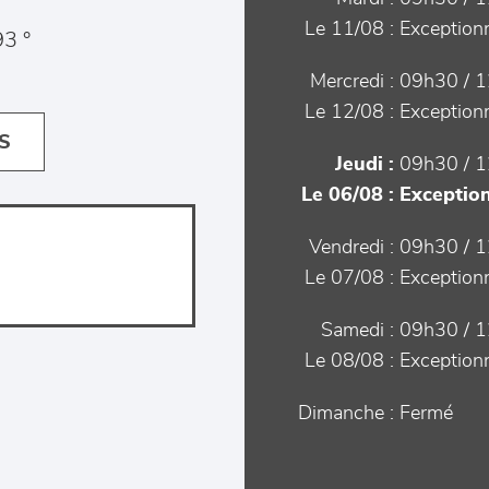
Le 11/08 :
Exceptionn
3 °
Mercredi :
09h30 / 1
Le 12/08 :
Exceptionn
S
Jeudi :
09h30 / 1
Le 06/08 :
Exception
Vendredi :
09h30 / 1
Le 07/08 :
Exceptionn
Samedi :
09h30 / 1
Le 08/08 :
Exceptionn
Dimanche :
Fermé