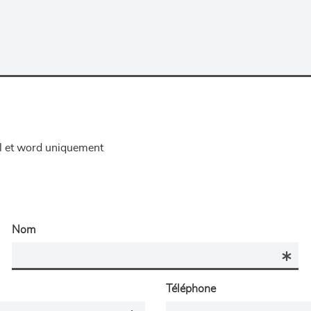
el et word uniquement
Nom
Téléphone