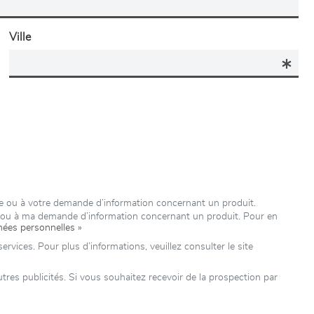
Ville
ure ou à votre demande d’information concernant un produit.
e ou à ma demande d’information concernant un produit. Pour en
nées personnelles »
rvices. Pour plus d’informations, veuillez consulter le site
es publicités. Si vous souhaitez recevoir de la prospection par