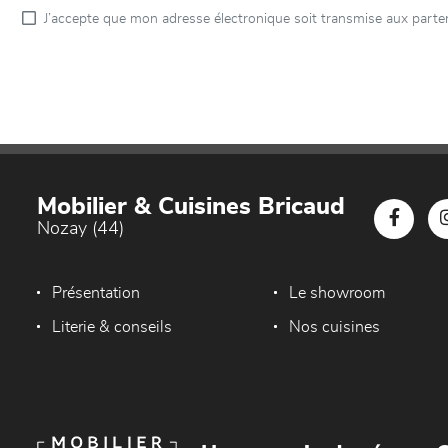
J’accepte que mon adresse électronique soit transmise aux parten
Mobilier & Cuisines Bricaud
Nozay (44)
Présentation
Le showroom
Literie & conseils
Nos cuisines