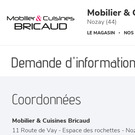
Panneau de gestion des cookies
Mobilier & 
Nozay (44)
LE MAGASIN
NOS
Demande d'information
Coordonnées
Mobilier & Cuisines Bricaud
11 Route de Vay - Espace des rochettes
-
No