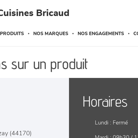
Cuisines Bricaud
 PRODUITS
NOS MARQUES
NOS ENGAGEMENTS
C
s sur un produit
Horaires
Lundi :
Fermé
zay
(
44170
)
Mardi :
09h30 / 1