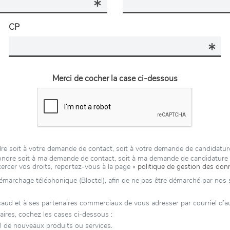
CP
Merci de cocher la case ci-dessous
ondre soit à votre demande de contact, soit à votre demande de candidat
épondre soit à ma demande de contact, soit à ma demande de candidatur
xercer vos droits, reportez-vous à la page
« politique de gestion des don
 démarchage téléphonique (Bloctel), afin de ne pas être démarché par nos se
ud et à ses partenaires commerciaux de vous adresser par courriel d’autr
aires, cochez les cases ci-dessous :
l de nouveaux produits ou services.