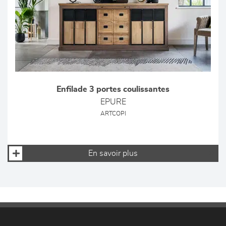
Enfilade 3 portes coulissantes
EPURE
ARTCOPI
En savoir plus