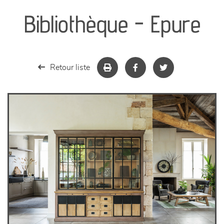
Bibliothèque - Epure
séjours
meubles de complément
Retour liste
chambres et dressing
literie
décoration