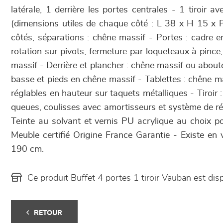
latérale, 1 derrière les portes centrales - 1 tiroir av
(dimensions utiles de chaque côté : L 38 x H 15 x 
côtés, séparations : chêne massif - Portes : cadre e
rotation sur pivots, fermeture par loqueteaux à pinc
massif - Derrière et plancher : chêne massif ou abo
basse et pieds en chêne massif - Tablettes : chêne m
réglables en hauteur sur taquets métalliques - Tiroir
queues, coulisses avec amortisseurs et système de ré
Teinte au solvant et vernis PU acrylique au choix po
Meuble certifié Origine France Garantie - Existe en 
190 cm.
Ce produit Buffet 4 portes 1 tiroir Vauban est d
RETOUR