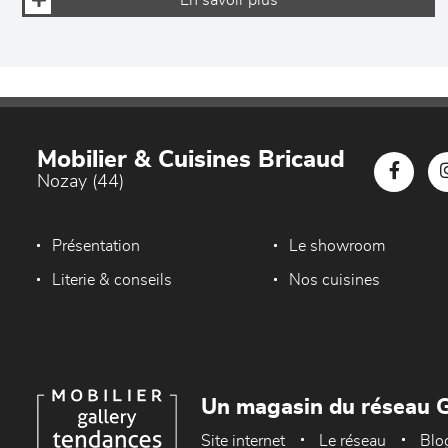
En savoir plus
Mobilier & Cuisines Bricaud
Nozay (44)
Présentation
Le showroom
Literie & conseils
Nos cuisines
Un magasin du réseau G
Site internet
Le réseau
Blo