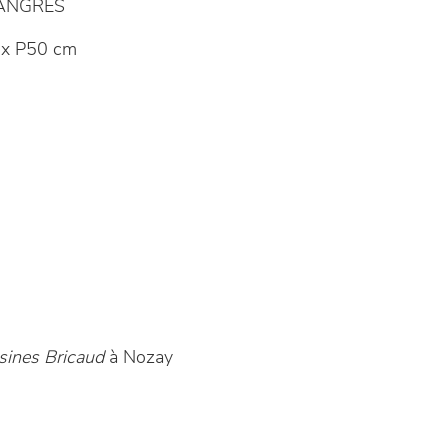
LANGRES
x P50 cm
sines Bricaud
à Nozay