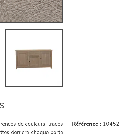
s
érences de couleurs, traces
Référence :
10452
ettes derrière chaque porte