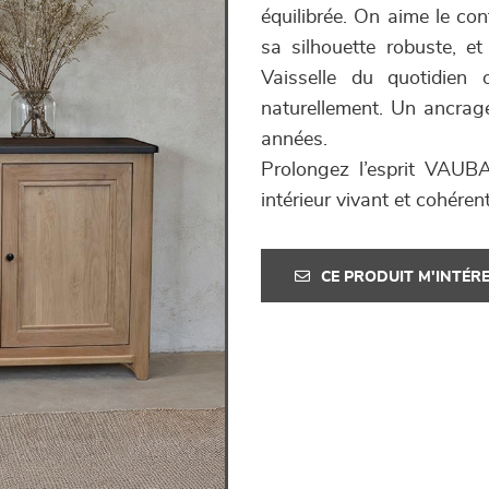
équilibrée. On aime le co
sa silhouette robuste, et
Vaisselle du quotidien 
naturellement. Un ancrage
années.
Prolongez l’esprit VAUBA
intérieur vivant et cohérent
CE PRODUIT M'INTÉR