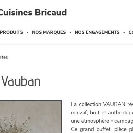
Cuisines Bricaud
 PRODUITS
NOS MARQUES
NOS ENGAGEMENTS
C
ortes
- Vauban
La collection VAUBAN réve
massif, brut et authentiqu
une atmosphère « campagne 
Ce grand buffet, pièce ph