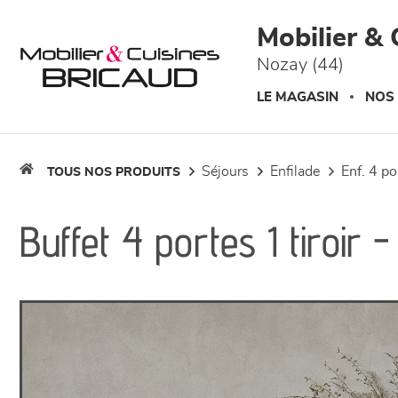
Panneau de gestion des cookies
Mobilier & 
Nozay (44)
LE MAGASIN
NOS
séjours
enfilade
enf. 4 p
TOUS NOS PRODUITS
Buffet 4 portes 1 tiroir 