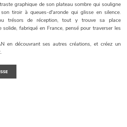
ntraste graphique de son plateau sombre qui souligne
 son tiroir à queues-d'aronde qui glisse en silence.
ou trésors de réception, tout y trouve sa place
 solide, fabriqué en France, pensé pour traverser les
N en découvrant ses autres créations, et créez un
.
ESSE