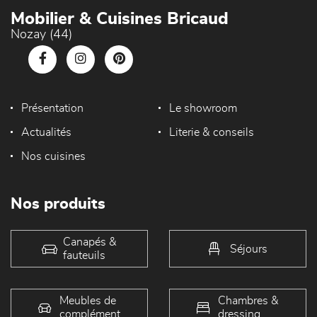
Mobilier & Cuisines Bricaud
Nozay (44)
Présentation
Le showroom
Actualités
Literie & conseils
Nos cuisines
Nos produits
Canapés &
Séjours
fauteuils
Meubles de
Chambres &
complément
dressing