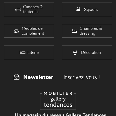
Canapés &
Séjours
fauteuils
Meubles de
Chambres &
complément
dressing
Literie
Décoration
Inscrivez-vous !
Newsletter
Un magasin du réseau Gallery Tendances