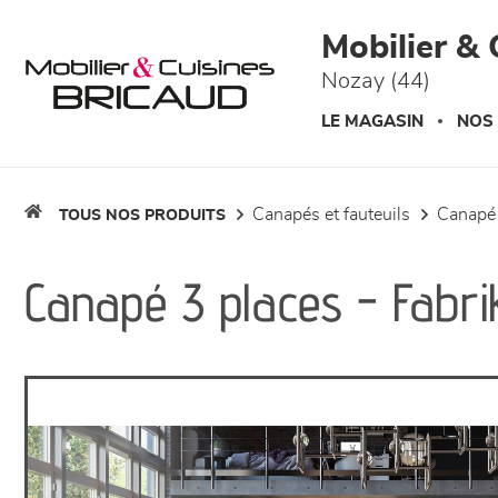
Panneau de gestion des cookies
Mobilier & 
Nozay (44)
LE MAGASIN
NOS
canapés et fauteuils
canapé
TOUS NOS PRODUITS
Canapé 3 places - Fabri