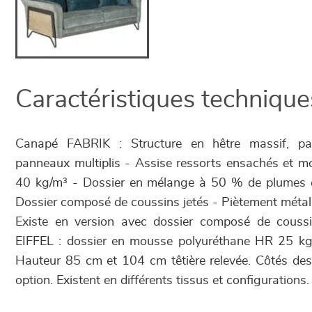
Caractéristiques technique
Canapé FABRIK : Structure en hêtre massif, pa
panneaux multiplis - Assise ressorts ensachés et 
40 kg/m³ - Dossier en mélange à 50 % de plumes et
Dossier composé de coussins jetés - Piètement métall
Existe en version avec dossier composé de couss
EIFFEL : dossier en mousse polyuréthane HR 25 kg/m
Hauteur 85 cm et 104 cm têtière relevée. Côtés de
option. Existent en différents tissus et configurations.