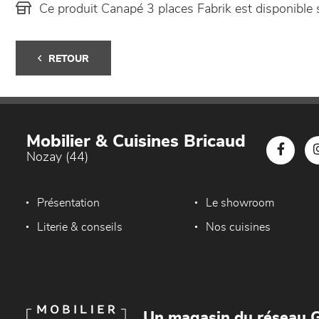
Ce produit Canapé 3 places Fabrik est disponibl
RETOUR
Mobilier & Cuisines Bricaud
Nozay (44)
Présentation
Le showroom
Literie & conseils
Nos cuisines
Un magasin du réseau G