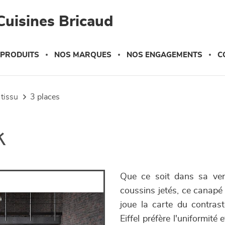
Cuisines Bricaud
 PRODUITS
NOS MARQUES
NOS ENGAGEMENTS
C
 tissu
3 places
k
Que ce soit dans sa vers
coussins jetés, ce canapé 
joue la carte du contras
Eiffel préfère l'uniformité