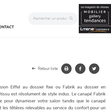
ONTACT
Retour liste
ion Eiffel au dossier fixe ou Fabrik au dossier en
tissu est résolument de style indus. Le canapé Fabrik
te pour dynamiser votre salon tandis que le canapé
 et les têtières relevables au service du confort pour un