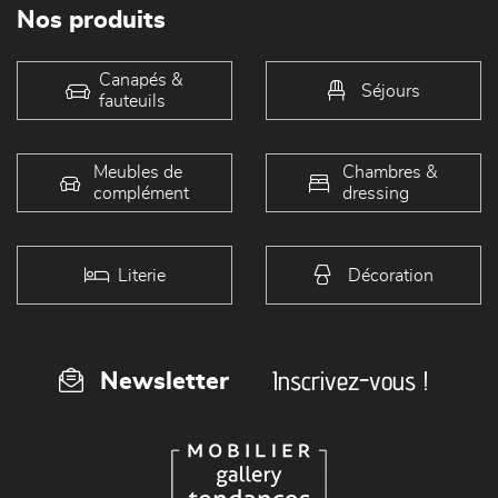
Nos produits
Canapés &
Séjours
fauteuils
Meubles de
Chambres &
complément
dressing
Literie
Décoration
Inscrivez-vous !
Newsletter