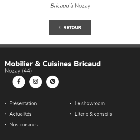
Bricaud
à Nozay
RETOUR
Mobilier & Cuisines Bricaud
Nozay (44)
Présentation
Le showroom
Actualités
Literie & conseils
Nos cuisines