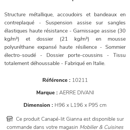
Structure métallique, accoudoirs et bandeaux en
contreplaqué - Suspension assise sur sangles
élastiques haute résistance - Garnissage assise (30
kg/m³) et dossier (21 kg/m³) en mousse
polyuréthane expansé haute résilience - Sommier
électro-soudé - Dossier porte-coussins - Tissu
totalement déhoussable - Fabriqué en Italie.
Référence :
10211
Marque :
AERRE DIVANI
Dimension :
H96 x L196 x P95 cm
Ce produit Canapé-lit Gianna est disponible sur
commande dans votre magasin
Mobilier & Cuisines