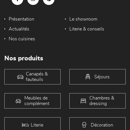
Présentation
Le showroom
Actualités
Literie & conseils
Nos cuisines
Nos produits
Canapés &
Séjours
fauteuils
Meubles de
Chambres &
complément
dressing
Literie
Décoration