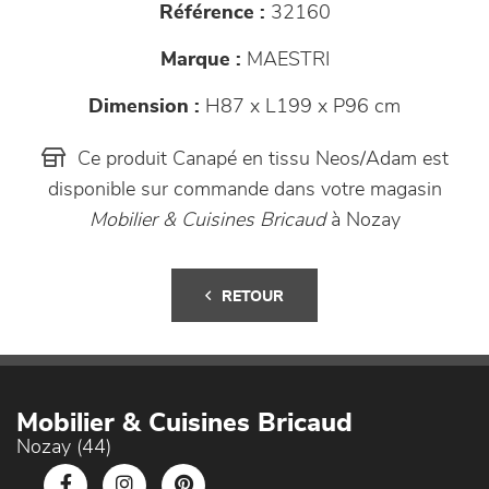
Référence :
32160
Marque :
MAESTRI
Dimension :
H87 x L199 x P96 cm
Ce produit Canapé en tissu Neos/Adam est
disponible sur commande dans votre magasin
Mobilier & Cuisines Bricaud
à Nozay
RETOUR
Mobilier & Cuisines Bricaud
Nozay (44)