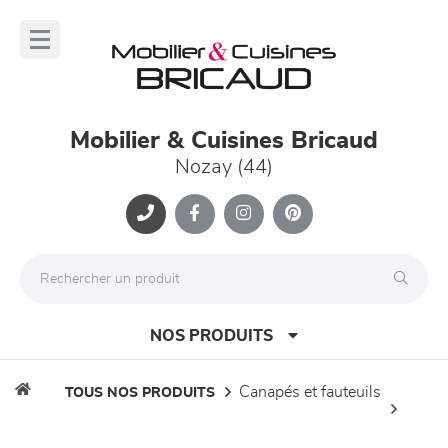
Panneau de gestion des cookies
lose
nu
Mobilier & Cuisines Bricaud
Nozay (44)
NOS PRODUITS
canapés et fauteuils
TOUS NOS PRODUITS
canapés et fauteuils