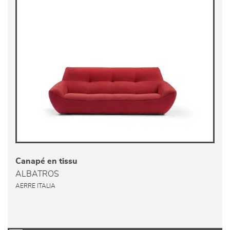
Canapé en tissu
ALBATROS
AERRE ITALIA