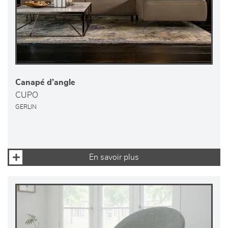
Canapé d’angle
CUPO
GERLIN
En savoir plus