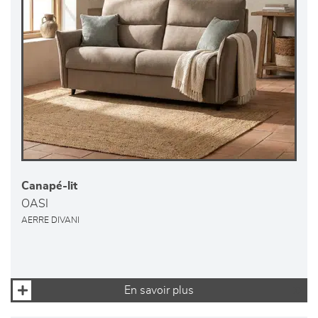
Canapé-lit
OASI
AERRE DIVANI
En savoir plus