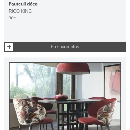
Fauteuil déco
RICO KING
ROM
En savoir plus