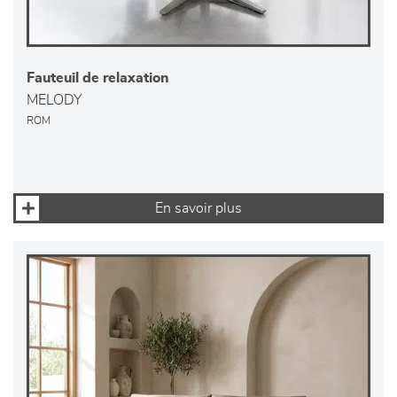
Fauteuil de relaxation
MELODY
ROM
En savoir plus