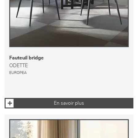
Fauteuil bridge
ODETTE
EUROPEA
En savoir plus