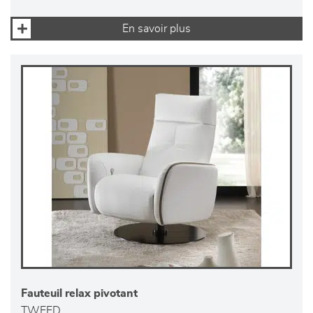
En savoir plus
Fauteuil relax pivotant
TWEED