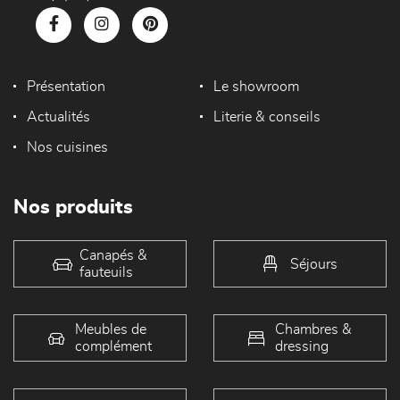
Présentation
Le showroom
Actualités
Literie & conseils
Nos cuisines
Nos produits
Canapés &
Séjours
fauteuils
Meubles de
Chambres &
complément
dressing