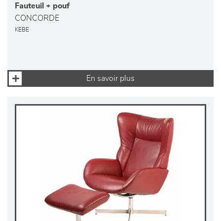
Fauteuil + pouf
CONCORDE
KEBE
En savoir plus