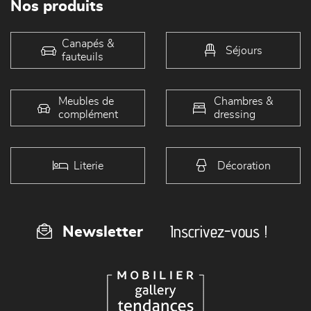
Nos produits
Canapés &
Séjours
fauteuils
Meubles de
Chambres &
complément
dressing
Literie
Décoration
Inscrivez-vous !
Newsletter