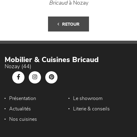
Bricaud
à Nozay
RETOUR
Mobilier & Cuisines Bricaud
Nozay (44)
Présentation
Le showroom
Actualités
Literie & conseils
Nos cuisines