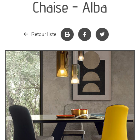
Chaise - Alba
séjours
meubles de complément
Retour liste
chambres et dressing
literie
décoration