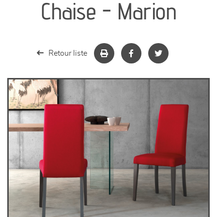
Chaise - Marion
séjours
meubles de complément
Retour liste
chambres et dressing
literie
décoration