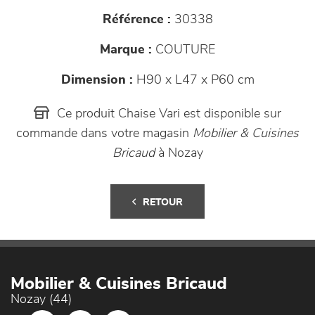
Référence :
30338
Marque :
COUTURE
Dimension :
H90 x L47 x P60 cm
Ce produit Chaise Vari est disponible sur
commande dans votre magasin
Mobilier & Cuisines
Bricaud
à Nozay
RETOUR
Mobilier & Cuisines Bricaud
Nozay (44)