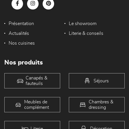
Présentation
Le showroom
Actualités
Literie & conseils
Nos cuisines
Nos produits
Canapés &
Séjours
fauteuils
Meubles de
Chambres &
complément
dressing
Literie
Décoration