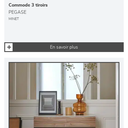
Commode 3 tiroirs
PEGASE
MINET
En savoir plus