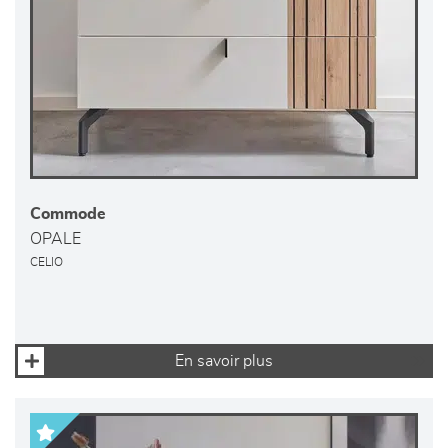
Commode
OPALE
CELIO
En savoir plus