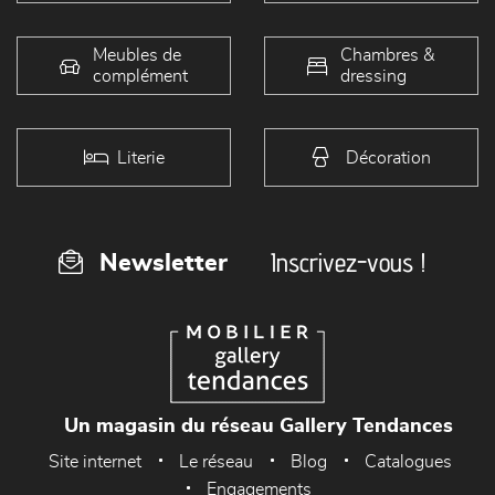
Meubles de
Chambres &
complément
dressing
Literie
Décoration
Inscrivez-vous !
Newsletter
Un magasin du réseau Gallery Tendances
Site internet
Le réseau
Blog
Catalogues
Engagements