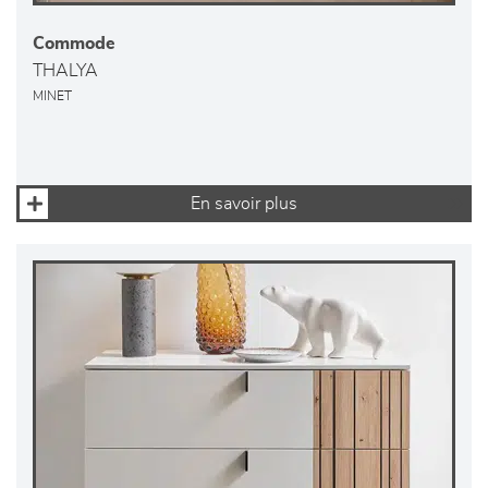
Commode
THALYA
MINET
En savoir plus