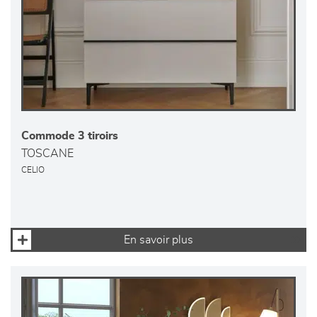
Commode 3 tiroirs
TOSCANE
CELIO
En savoir plus