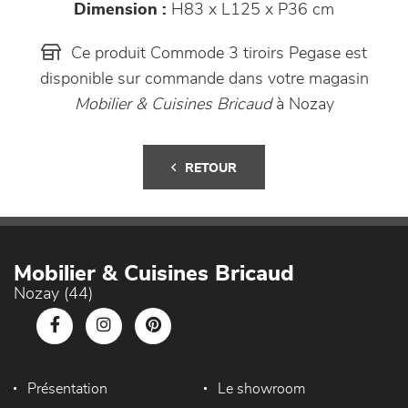
Dimension :
H83 x L125 x P36 cm
Ce produit Commode 3 tiroirs Pegase est
disponible sur commande dans votre magasin
Mobilier & Cuisines Bricaud
à Nozay
RETOUR
Mobilier & Cuisines Bricaud
Nozay (44)
Présentation
Le showroom