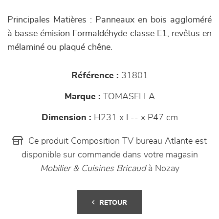
Principales Matières : Panneaux en bois aggloméré
à basse émision Formaldéhyde classe E1, revêtus en
mélaminé ou plaqué chêne.
Référence :
31801
Marque :
TOMASELLA
Dimension :
H231 x L-- x P47 cm
Ce produit Composition TV bureau Atlante est
disponible sur commande dans votre magasin
Mobilier & Cuisines Bricaud
à Nozay
RETOUR