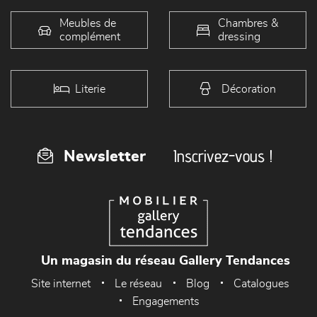
Meubles de
Chambres &
complément
dressing
Literie
Décoration
Inscrivez-vous !
Newsletter
Un magasin du réseau Gallery Tendances
Site internet
Le réseau
Blog
Catalogues
Engagements