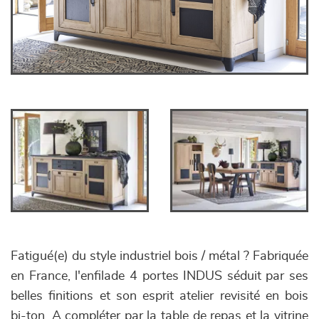
Fatigué(e) du style industriel bois / métal ? Fabriquée
en France, l'enfilade 4 portes INDUS séduit par ses
belles finitions et son esprit atelier revisité en bois
bi-ton. A compléter par la table de repas et la vitrine