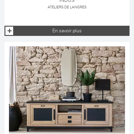
INDUS
ATELIERS DE LANGRES
En savoir plus