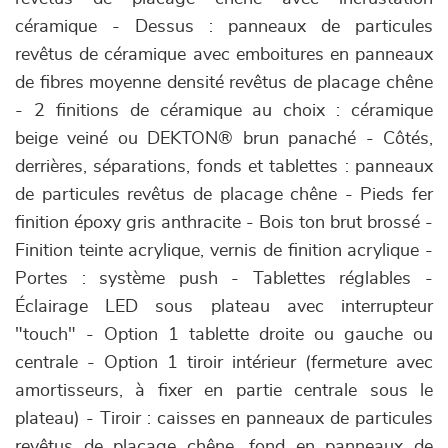
céramique - Dessus : panneaux de particules
revêtus de céramique avec emboitures en panneaux
de fibres moyenne densité revêtus de placage chêne
- 2 finitions de céramique au choix : céramique
beige veiné ou DEKTON® brun panaché - Côtés,
derrières, séparations, fonds et tablettes : panneaux
de particules revêtus de placage chêne - Pieds fer
finition époxy gris anthracite - Bois ton brut brossé -
Finition teinte acrylique, vernis de finition acrylique -
Portes : système push - Tablettes réglables -
Éclairage LED sous plateau avec interrupteur
"touch" - Option 1 tablette droite ou gauche ou
centrale - Option 1 tiroir intérieur (fermeture avec
amortisseurs, à fixer en partie centrale sous le
plateau) - Tiroir : caisses en panneaux de particules
revêtus de placage chêne, fond en panneaux de