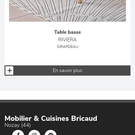
Table basse
RIVIERA
GIRARDEAU
En savoir plus
Mobilier & Cuisines Bricaud
Nozay (44)