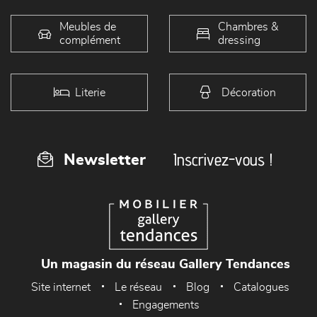
Meubles de
Chambres &
complément
dressing
Literie
Décoration
Inscrivez-vous !
Newsletter
Un magasin du réseau Gallery Tendances
Site internet
Le réseau
Blog
Catalogues
Engagements