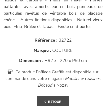
nœuds et carbone - Pieds en métal - Portes
battantes avec amortisseur en bois panneaux de
particules revêtus de véritable bois de placage
chêne - Autres finitions disponibles : Naturel vieux
bois, Etna, Brûlée et Tabac - Existe en 3 portes.
Référence :
32722
Marque :
COUTURE
Dimension :
H92 x L220 x P50 cm
Ce produit Enfilade Graffik est disponible sur
commande dans votre magasin
Mobilier & Cuisines
Bricaud
à Nozay
RETOUR