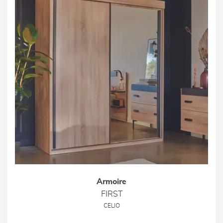
Armoire
FIRST
CELIO