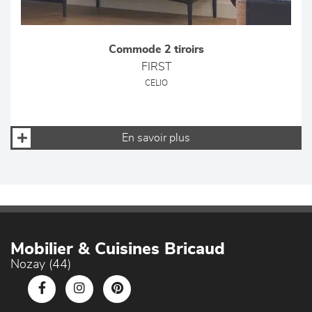
Commode 2 tiroirs
FIRST
CELIO
En savoir plus
Mobilier & Cuisines Bricaud
Nozay (44)