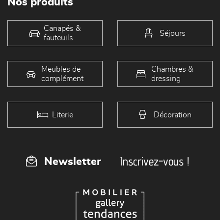
Nos produits
Canapés &
Séjours
fauteuils
Meubles de
Chambres &
complément
dressing
Literie
Décoration
Inscrivez-vous !
Newsletter