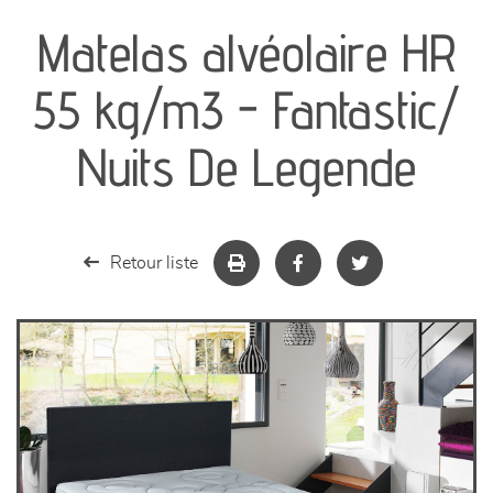
Matelas alvéolaire HR
séjours
55 kg/m3 - Fantastic/
meubles de complément
Nuits De Legende
chambres et dressing
literie
Retour liste
décoration