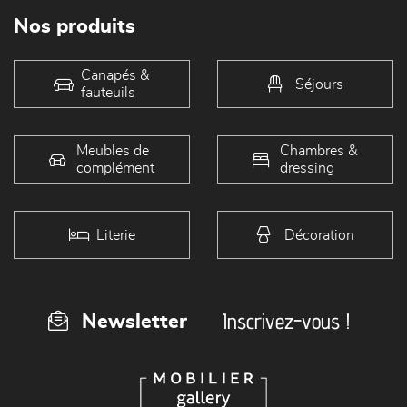
Nos produits
Canapés &
Séjours
fauteuils
Meubles de
Chambres &
complément
dressing
Literie
Décoration
Inscrivez-vous !
Newsletter