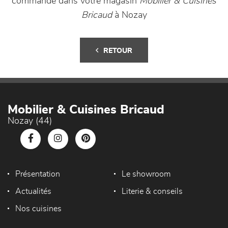
commande dans votre magasin
Mobilier & Cuisines
Bricaud
à Nozay
RETOUR
Mobilier & Cuisines Bricaud
Nozay (44)
Présentation
Le showroom
Actualités
Literie & conseils
Nos cuisines