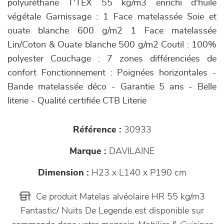
polyuréthane T'TEX 55 kg/m3 enrichi d'huile
végétale Garnissage : 1 Face matelassée Soie et
ouate blanche 600 g/m2 1 Face matelassée
Lin/Coton & Ouate blanche 500 g/m2 Coutil : 100%
polyester Couchage : 7 zones différenciées de
confort Fonctionnement : Poignées horizontales -
Bande matelassée déco - Garantie 5 ans - Belle
literie - Qualité certifiée CTB Literie
Référence :
30933
Marque :
DAVILAINE
Dimension :
H23 x L140 x P190 cm
Ce produit Matelas alvéolaire HR 55 kg/m3
Fantastic/ Nuits De Legende est disponible sur