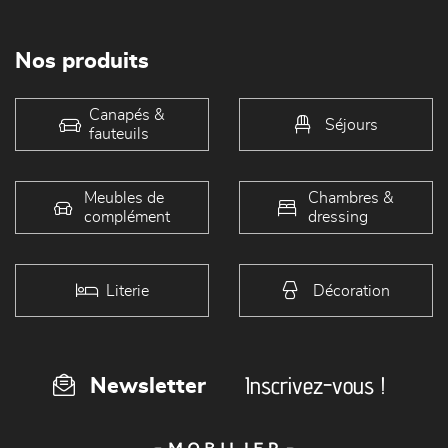
Nos produits
Canapés &
Séjours
fauteuils
Meubles de
Chambres &
complément
dressing
Literie
Décoration
Inscrivez-vous !
Newsletter