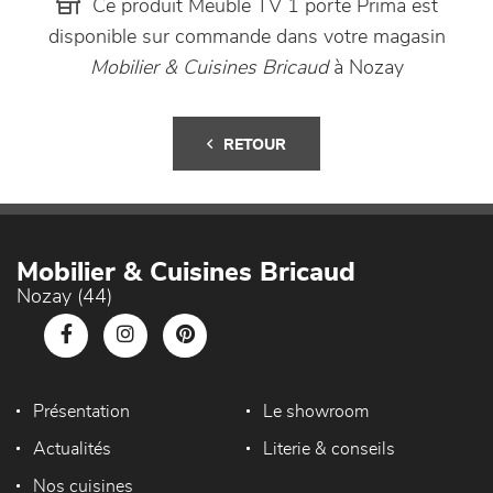
Ce produit Meuble TV 1 porte Prima est
disponible sur commande dans votre magasin
Mobilier & Cuisines Bricaud
à Nozay
RETOUR
Mobilier & Cuisines Bricaud
Nozay (44)
Présentation
Le showroom
Actualités
Literie & conseils
Nos cuisines