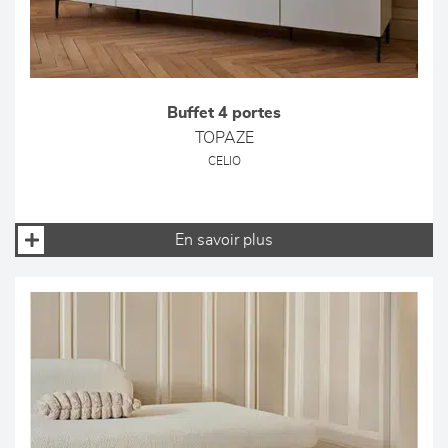
Buffet 4 portes
TOPAZE
CELIO
En savoir plus