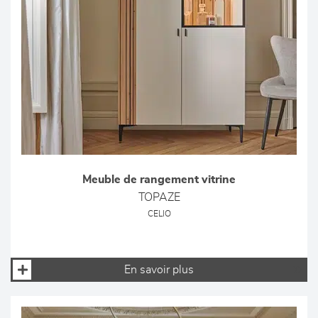
Meuble de rangement vitrine
TOPAZE
CELIO
En savoir plus