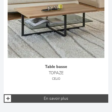
Table basse
TOPAZE
CELIO
En savoir plus