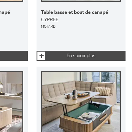
anapé
Table basse et bout de canapé
CYPREE
MOTARD
En savoir plus