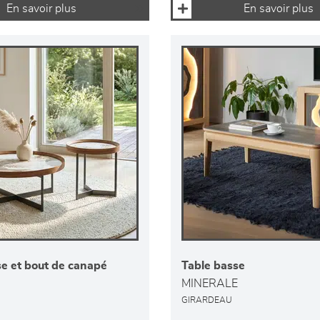
En savoir plus
En savoir plus
se et bout de canapé
Table basse
MINERALE
GIRARDEAU