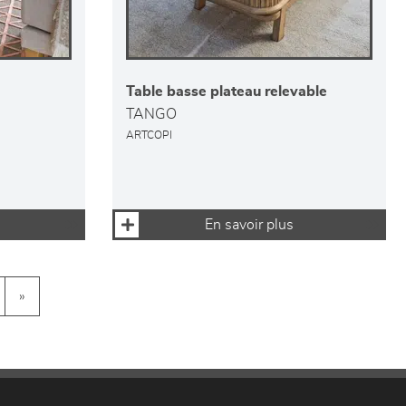
Table basse plateau relevable
TANGO
ARTCOPI
En savoir plus
»