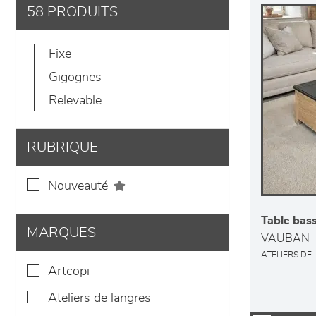
58 PRODUITS
fixe
gigognes
relevable
RUBRIQUE
nouveauté
Table bass
MARQUES
VAUBAN
ATELIERS DE
artcopi
ateliers de langres