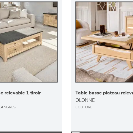
e relevable 1 tiroir
Table basse plateau relev
OLONNE
 LANGRES
COUTURE