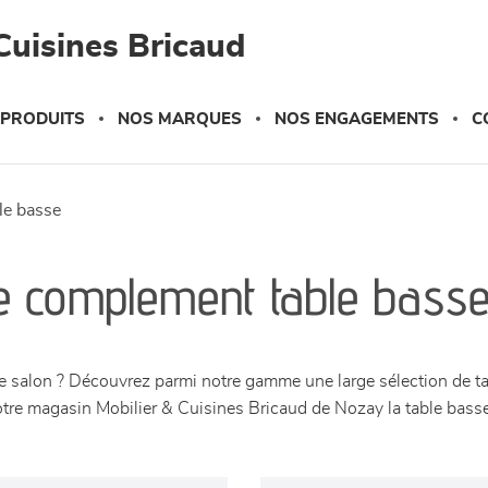
Cuisines Bricaud
 PRODUITS
NOS MARQUES
NOS ENGAGEMENTS
C
ble basse
e complement table bass
re salon ? Découvrez parmi notre gamme une large sélection de ta
tre magasin Mobilier & Cuisines Bricaud de Nozay la table basse i