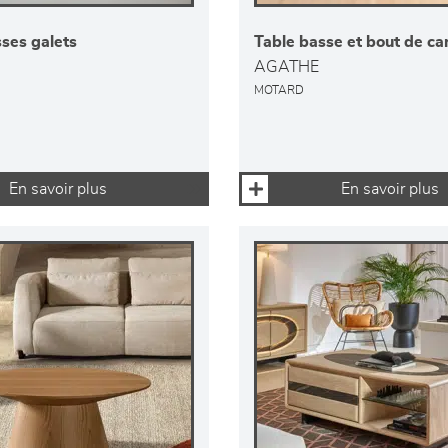
ses galets
Table basse et bout de c
AGATHE
MOTARD
En savoir plus
En savoir plus