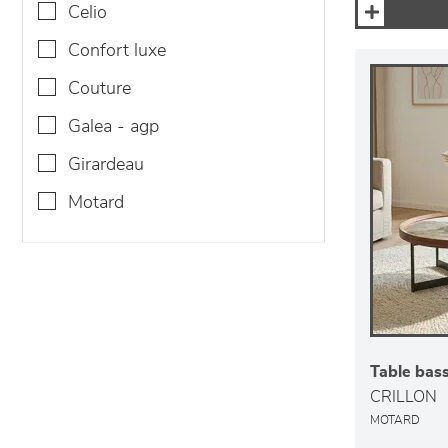
celio
confort luxe
couture
galea - agp
girardeau
motard
Table bas
CRILLON
MOTARD