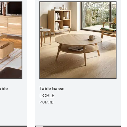
able
Table basse
DOBLE
MOTARD