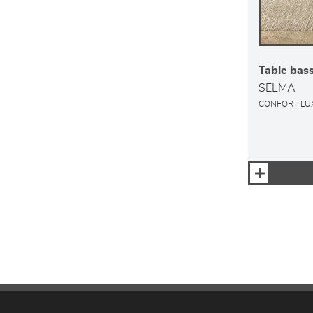
Table bas
SELMA
CONFORT LU