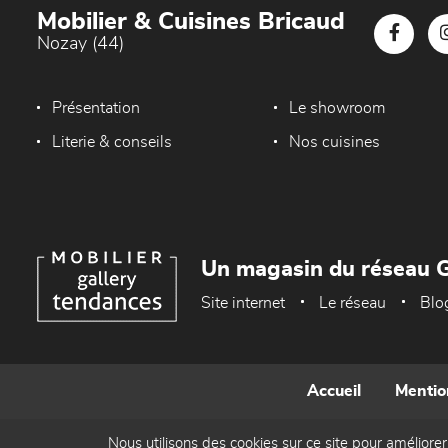
Mobilier & Cuisines Bricaud
Nozay (44)
Présentation
Le showroom
Literie & conseils
Nos cuisines
Un magasin du réseau G
Site internet
Le réseau
Blo
Accueil
Mentio
Nous utilisons des cookies sur ce site pour améliorer