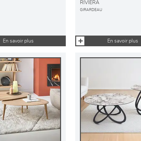
RIVIERA
GIRARDEAU
En savoir plus
En savoir plus