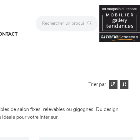
ONTACT
e
Trier par
bles de salon fixes, relevables ou gigognes. Du design
déale pour votre intérieur.