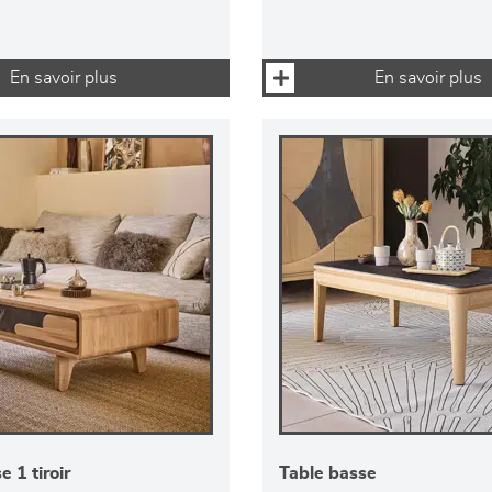
En savoir plus
En savoir plus
 1 tiroir
Table basse