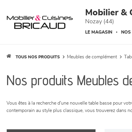
Panneau de gestion des cookies
Mobilier & 
Nozay (44)
LE MAGASIN
NOS
meubles de complément
ta
TOUS NOS PRODUITS
Nos produits Meubles d
Vous êtes à la recherche d'une nouvelle table basse pour vot
contemporain au style plus classique, vous trouverez dans no