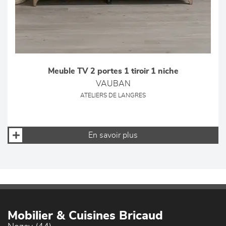
Meuble TV 2 portes 1 tiroir 1 niche
VAUBAN
ATELIERS DE LANGRES
En savoir plus
Mobilier & Cuisines Bricaud