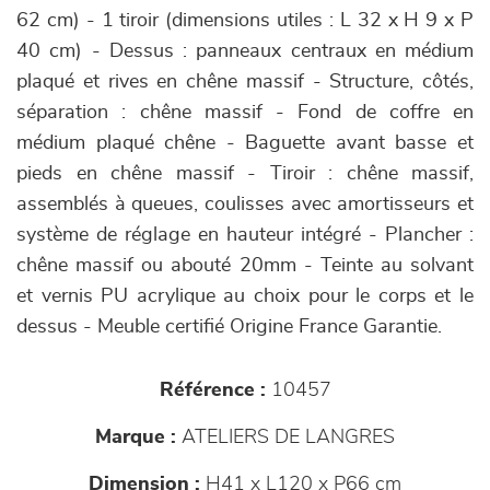
62 cm) - 1 tiroir (dimensions utiles : L 32 x H 9 x P
40 cm) - Dessus : panneaux centraux en médium
plaqué et rives en chêne massif - Structure, côtés,
séparation : chêne massif - Fond de coffre en
médium plaqué chêne - Baguette avant basse et
pieds en chêne massif - Tiroir : chêne massif,
assemblés à queues, coulisses avec amortisseurs et
système de réglage en hauteur intégré - Plancher :
chêne massif ou abouté 20mm - Teinte au solvant
et vernis PU acrylique au choix pour le corps et le
dessus - Meuble certifié Origine France Garantie.
Référence :
10457
Marque :
ATELIERS DE LANGRES
Dimension :
H41 x L120 x P66 cm