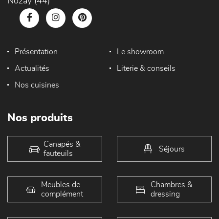
Nozay (44)
Présentation
Le showroom
Actualités
Literie & conseils
Nos cuisines
Nos produits
Canapés &
Séjours
fauteuils
Meubles de
Chambres &
complément
dressing