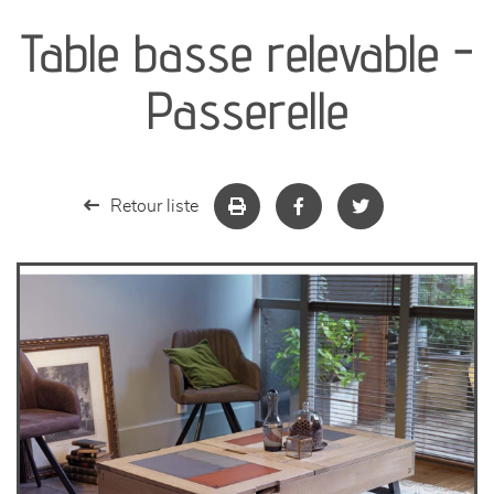
Table basse relevable -
séjours
Passerelle
meubles de complément
chambres et dressing
Retour liste
literie
décoration