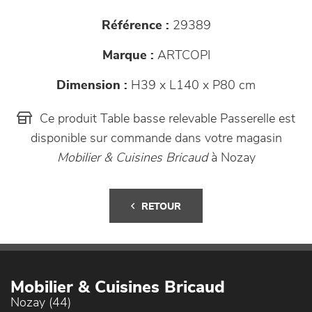
Référence :
29389
Marque :
ARTCOPI
Dimension :
H39 x L140 x P80 cm
Ce produit Table basse relevable Passerelle est
disponible sur commande dans votre magasin
Mobilier & Cuisines Bricaud
à Nozay
RETOUR
Mobilier & Cuisines Bricaud
Nozay (44)