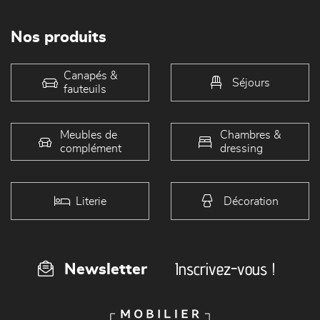
Nos produits
Canapés &
Séjours
fauteuils
Meubles de
Chambres &
complément
dressing
Literie
Décoration
Inscrivez-vous !
Newsletter