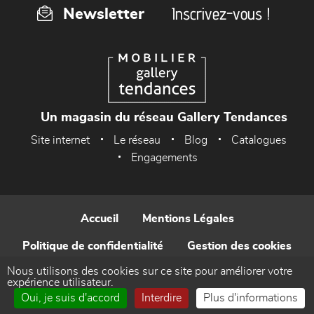
Inscrivez-vous !
Newsletter
Un magasin du réseau Gallery Tendances
Site internet
Le réseau
Blog
Catalogues
Engagements
Accueil
Mentions Légales
Politique de confidentialité
Gestion des cookies
Nous utilisons des cookies sur ce site pour améliorer votre
Contact
expérience utilisateur.
Oui, je suis d'accord
Interdire
Plus d'informations