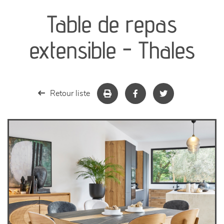
Table de repas
séjours
extensible - Thales
meubles de complément
chambres et dressing
Retour liste
literie
décoration