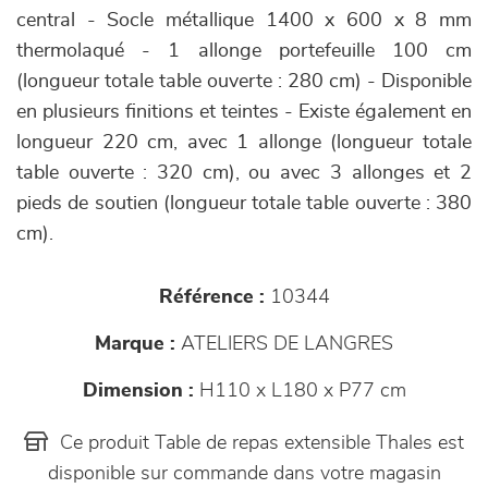
central - Socle métallique 1400 x 600 x 8 mm
thermolaqué - 1 allonge portefeuille 100 cm
(longueur totale table ouverte : 280 cm) - Disponible
en plusieurs finitions et teintes - Existe également en
longueur 220 cm, avec 1 allonge (longueur totale
table ouverte : 320 cm), ou avec 3 allonges et 2
pieds de soutien (longueur totale table ouverte : 380
cm).
Référence :
10344
Marque :
ATELIERS DE LANGRES
Dimension :
H110 x L180 x P77 cm
Ce produit Table de repas extensible Thales est
disponible sur commande dans votre magasin