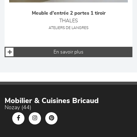
Meuble d'entrée 2 portes 1 tiroir
THALES
ATELIERS DE LANGRES
En savoir plus
Mobilier & Cuisines Bricaud
Nozay (44)