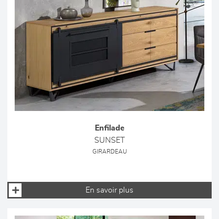
Enfilade
SUNSET
GIRARDEAU
En savoir plus