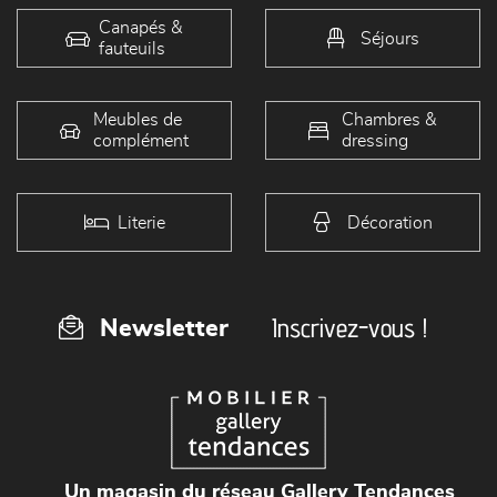
Canapés &
Séjours
fauteuils
Meubles de
Chambres &
complément
dressing
Literie
Décoration
Inscrivez-vous !
Newsletter
Un magasin du réseau Gallery Tendances