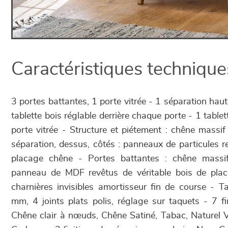
Caractéristiques technique
3 portes battantes, 1 porte vitrée - 1 séparation hau
tablette bois réglable derrière chaque porte - 1 tablett
porte vitrée - Structure et piétement : chêne massif 
séparation, dessus, côtés : panneaux de particules r
placage chêne - Portes battantes : chêne massi
panneau de MDF revêtus de véritable bois de pla
charnières invisibles amortisseur fin de course - Ta
mm, 4 joints plats polis, réglage sur taquets - 7 fi
Chêne clair à nœuds, Chêne Satiné, Tabac, Naturel V