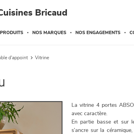
Cuisines Bricaud
 PRODUITS
NOS MARQUES
NOS ENGAGEMENTS
C
uble d'appoint
vitrine
u
La vitrine 4 portes ABSOL
avec caractère.
En partie basse et sur l
s’ancre sur la céramique