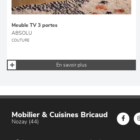
Meuble TV 3 portes
ABSOLU
COUTURE
En savoir plus
Mobilier & Cuisines Bricaud
Nozay (44)