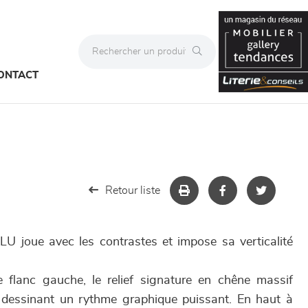
ONTACT
Retour liste
U joue avec les contrastes et impose sa verticalité
e flanc gauche, le relief signature en chêne massif
, dessinant un rythme graphique puissant. En haut à