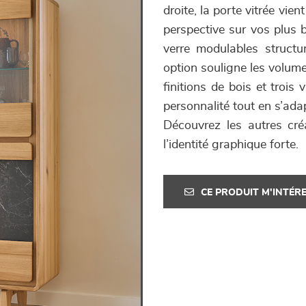
droite, la porte vitrée vien
perspective sur vos plus be
verre modulables structu
option souligne les volume
finitions de bois et trois
personnalité tout en s’adap
Découvrez les autres cré
l’identité graphique forte.
CE PRODUIT M'INTÉR