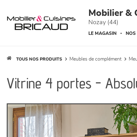
Panneau de gestion des cookies
Mobilier & 
Nozay (44)
LE MAGASIN
NOS
meubles de complément
me
TOUS NOS PRODUITS
Vitrine 4 portes - Absol