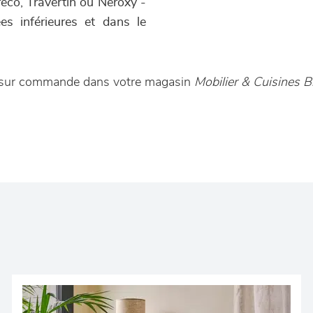
reco, Travertin ou Neroxy -
s inférieures et dans le
le sur commande dans votre magasin
Mobilier & Cuisines B