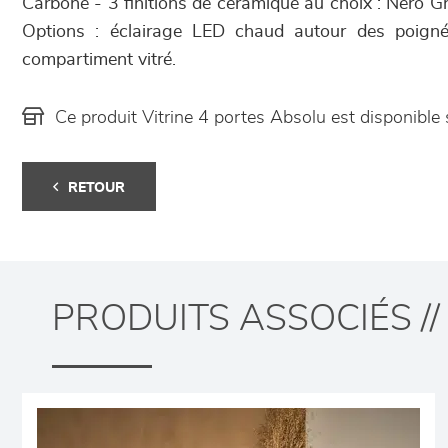
Carbone - 3 finitions de céramique au choix : Nero G
Options : éclairage LED chaud autour des poignée
compartiment vitré.
Ce produit Vitrine 4 portes Absolu est disponib
RETOUR
PRODUITS ASSOCIÉS //