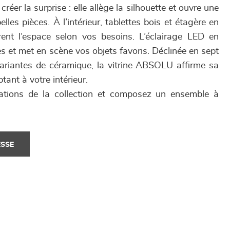
t créer la surprise : elle allège la silhouette et ouvre une
lles pièces. À l’intérieur, tablettes bois et étagère en
rent l’espace selon vos besoins. L’éclairage LED en
s et met en scène vos objets favoris. Déclinée en sept
 variantes de céramique, la vitrine ABSOLU affirme sa
tant à votre intérieur.
ations de la collection et composez un ensemble à
ESSE